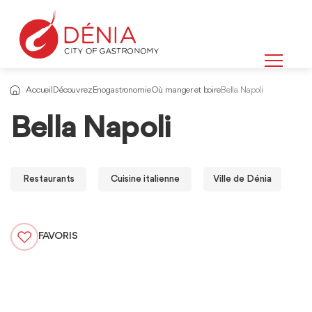
Accueil
Découvrez
Enogastronomie
Où manger et boire
Bella Napoli
Bella Napoli
Restaurants
Cuisine italienne
Ville de Dénia
FAVORIS