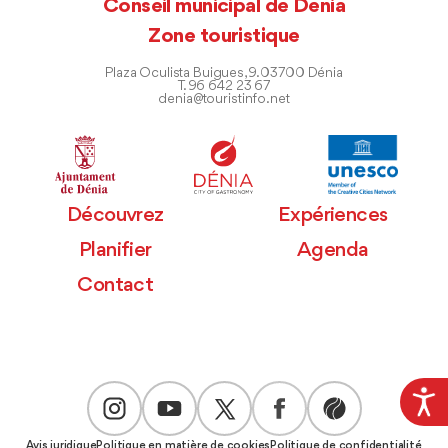
Conseil municipal de Dénia
Zone touristique
Plaza Oculista Buigues, 9. 03700 Dénia
T. 96 642 23 67
denia@touristinfo.net
Découvrez
Expériences
Planifier
Agenda
Contact
Avis juridique
Politique en matière de cookies
Politique de confidentialité