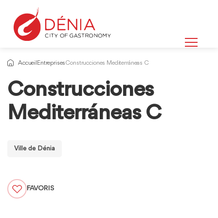
Accueil
Entreprises
Construcciones Mediterráneas C
Construcciones
Mediterráneas C
Ville de Dénia
FAVORIS