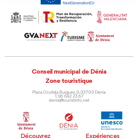
Conseil municipal de Dénia
Zone touristique
Plaza Oculista Buigues, 9. 03700 Dénia
T. 96 642 23 67
denia@touristinfo.net
Découvrez
Expériences