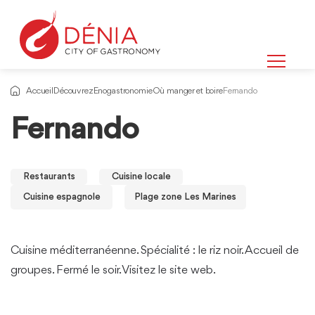
Accueil
Découvrez
Enogastronomie
Où manger et boire
Fernando
Fernando
Restaurants
Cuisine locale
Cuisine espagnole
Plage zone Les Marines
Cuisine méditerranéenne. Spécialité : le riz noir. Accueil de
groupes. Fermé le soir. Visitez le site web.