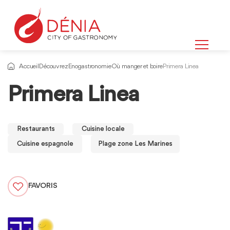
Accueil
Découvrez
Enogastronomie
Où manger et boire
Primera Linea
Primera Linea
Restaurants
Cuisine locale
Cuisine espagnole
Plage zone Les Marines
FAVORIS