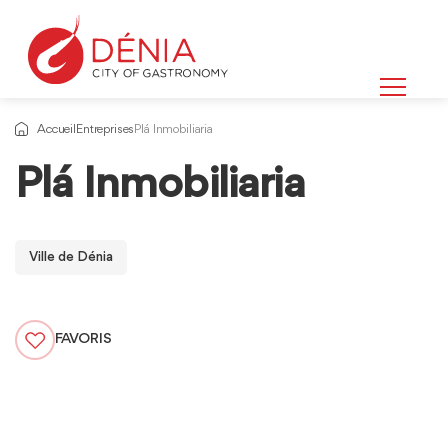
Accueil
Entreprises
Plá Inmobiliaria
Plá Inmobiliaria
Ville de Dénia
FAVORIS