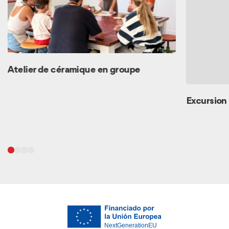
Atelier de céramique en groupe
Excursion 