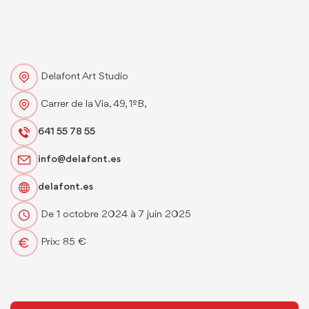
Delafont Art Studio
Carrer de la Via, 49, 1ºB,
641 55 78 55
info@delafont.es
delafont.es
De 1 octobre 2024 à 7 juin 2025
Prix: 85 €