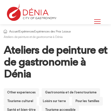
Accueil
Expériences
Expériences des Pros Locaux
Ateliers de peinture et de gastronomie à Dénia
Ateliers de peinture et
de gastronomie à
Dénia
Other experiences
Gastronomia et de l’oenotourisme
Tourisme culturel
Loisirs sur terre
Pour les familles
Santé et bien-être
Tourisme accessible